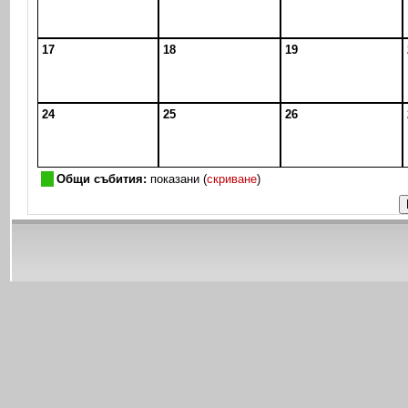
17
18
19
24
25
26
Общи събития:
показани (
скриване
)