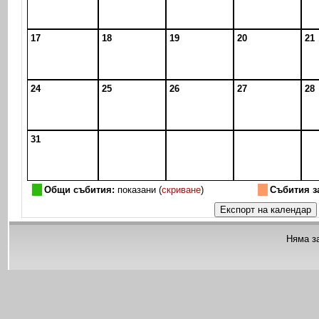
17
18
19
20
21
24
25
26
27
28
31
Общи събития:
показани (
скриване
)
Събития з
Няма з