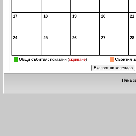
17
18
19
20
21
24
25
26
27
28
Общи събития:
показани (
скриване
)
Събития з
Няма з