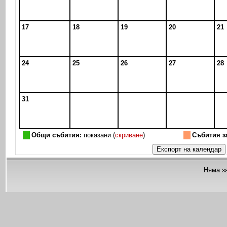
17
18
19
20
21
24
25
26
27
28
31
Общи събития:
показани (
скриване
)
Събития з
Няма з