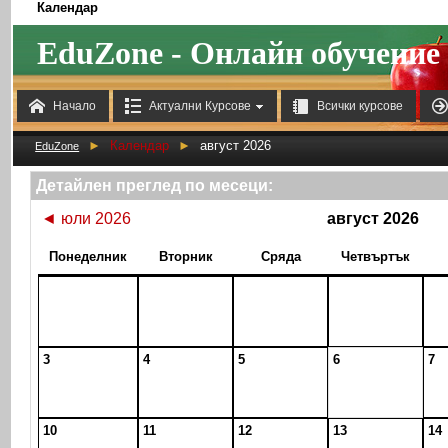
Календар
EduZone - Онлайн обучение



Начало
Актуални Курсове
Всички курсове
►
Календар
►
август 2026
EduZone
Детайлен преглед по месеци:
◄
юли 2026
август 2026
Понеделник
Вторник
Сряда
Четвъртък
3
4
5
6
7
10
11
12
13
14