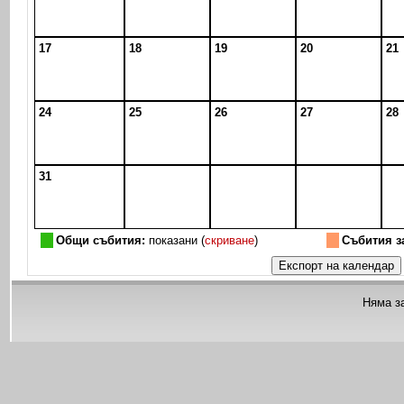
17
18
19
20
21
24
25
26
27
28
31
Общи събития:
показани (
скриване
)
Събития з
Няма з