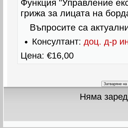
Функция "Управление ек
грижа за лицата на борда
Въпросите са актуални
Консултант:
доц. д-р 
Цена: €16,00
Няма заред