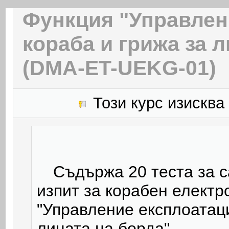
Функция "Управлен
кораба и грижа за 
(DMA-ET-UEKG-01)
Този курс изисква
Съдържа 20 теста за с
изпит за корабен електр
"Управление експлоатаци
лицата на борда".