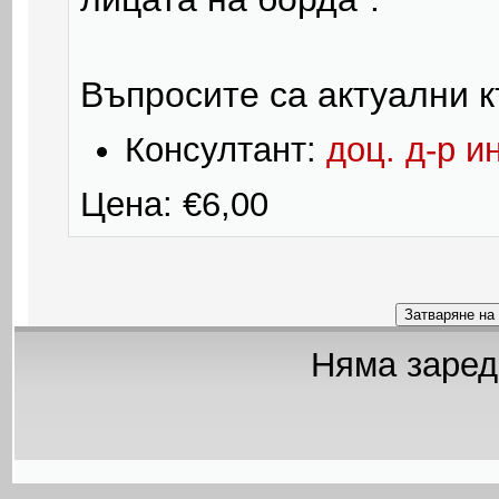
Въпросите са актуални к
Консултант:
доц. д-р 
Цена: €6,00
Няма заред