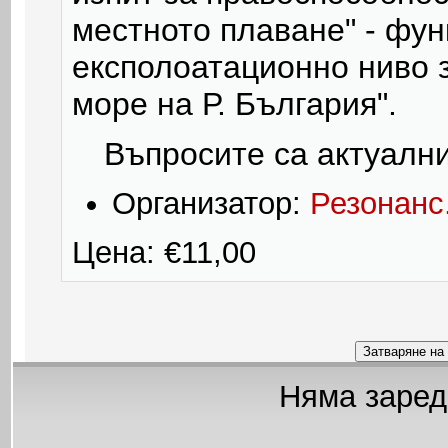
местното плаване" - фун
експолоатационно ниво 
море на Р. България".
Въпросите са актуални
Организатор:
Резонанс
Цена: €11,00
Няма заред