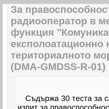
За правоспособнос
радиооператор в ме
функция "Комуника
експолоатационно н
териториалното мор
(DMA-GMDSS-R-01)
Съдържа 30 теста за с
изпит за правоспособно