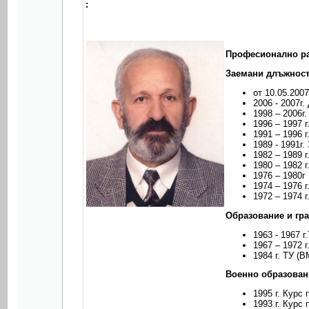
:
Професионално ра
Заемани длъжност
от 10.05.200
2006 - 2007г
1998 – 2006г
1996 – 1997 
1991 – 1996 
1989 - 1991г
1982 – 1989 
1980 – 1982 
1976 – 1980г
1974 – 1976 
1972 – 1974 
Образование и гр
1963 - 1967 
1967 – 1972 
1984 г. ТУ (
Военно образован
1995 г. Курс 
1993 г. Курс 