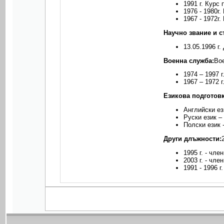
1991 г. Курс
1976 - 1980г
1967 - 1972г
Научно звание и с
13.05.1996 г
Военна служба:
Вое
1974 – 1997 
1967 – 1972 
Езикова подготовк
Английски ез
Руски език –
Полски език 
Други длъжности:
1995 г. - чле
2003 г. - чл
1991 - 1996 