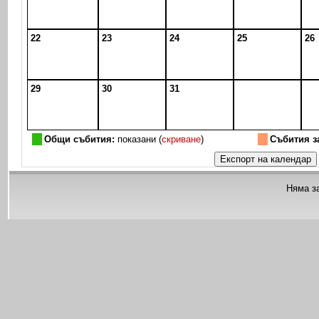
22
23
24
25
26
29
30
31
Общи събития:
показани (
скриване
)
Събития з
Няма з