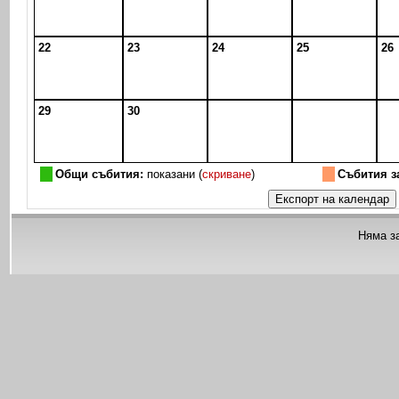
22
23
24
25
26
29
30
Общи събития:
показани (
скриване
)
Събития з
Няма з