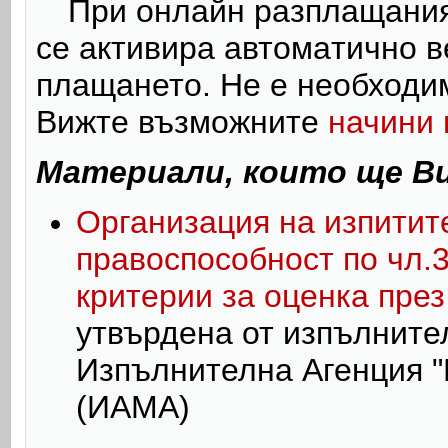
При онлайн разплащания
се активира автома
тично
в
плащането. Не е необходи
Вижте възможните
начини
Материали, които ще В
Организация на изпитит
правоспособност по чл.30,
критерии за оценка през 
утвърдена от изпълните
Изпълнителна Агенция 
(ИАМА)