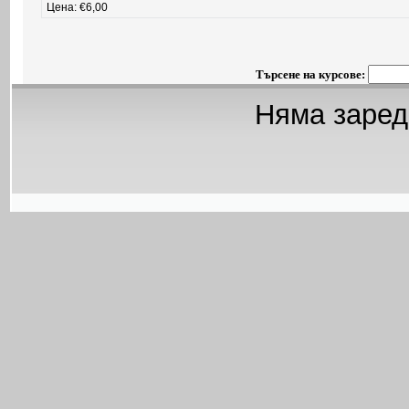
Цена: €6,00
Търсене на курсове:
Няма заред