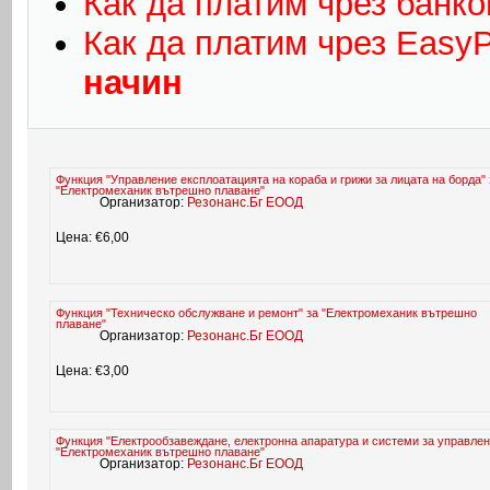
Как да платим чрез банко
Как да платим чрез Easy
начин
Функция "Управление експлоатацията на кораба и грижи за лицата на борда" 
"Електромеханик вътрешно плаване"
Организатор:
Резонанс.Бг ЕООД
Цена: €6,00
Функция "Техническо обслужване и ремонт" за "Електромеханик вътрешно
плаване"
Организатор:
Резонанс.Бг ЕООД
Цена: €3,00
Функция "Електрообзавеждане, електронна апаратура и системи за управлен
"Електромеханик вътрешно плаване"
Организатор:
Резонанс.Бг ЕООД