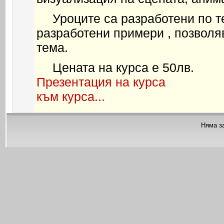
Уроците са разработени по 
разработени примери , позволя
тема.
Цената на курса е 50лв.
Презентация на курса
към курса...
Няма з