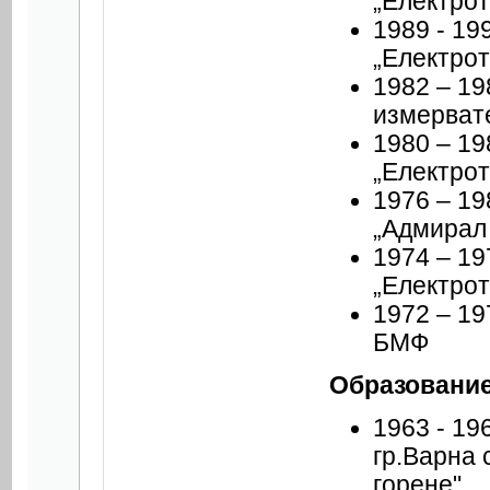
„Електрот
1989 - 19
„Електрот
1982 – 19
измерват
1980 – 19
„Електрот
1976 – 19
„Адмирал
1974 – 19
„Електрот
1972 – 19
БМФ
Образование
1963 - 19
гр.Варна 
горене"