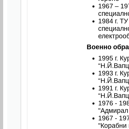
1967 – 19
специалн
1984 г. Т
специалн
електроо
Военно обра
1995 г. Ку
“Н.Й.Вапц
1993 г. К
“Н.Й.Вапц
1991 г. К
“Н.Й.Вапц
1976 - 19
"Адмирал 
1967 - 19
"Корабни