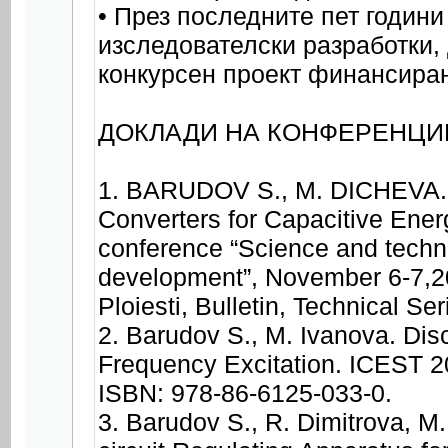
• През последните пет години
изследователски разработки, 
конкурсен проект финансира
ДОКЛАДИ НА КОНФЕРЕНЦИ
1. BARUDOV S., M. DICHEVA. A
Converters for Capacitive Ener
conference “Science and techno
development”, November 6-7,20
Ploiesti, Bulletin, Technical S
2. Barudov S., M. Ivanova. Dis
Frequency Excitation. ICEST 20
ISBN: 978-86-6125-033-0.
3. Barudov S., R. Dimitrova, M.