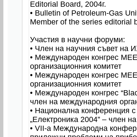
Editorial Board, 2004г.
• Bulletin of Petroleum-Gas Univ
Member of the series editorial 
Участия в научни форуми:
• Член на научния съвет на 
• Международен конгрес МЕЕ
организационния комитет
• Международен конгрес МЕЕМ
организационния комитет
• Международен конгрес “Black
член на международния орга
• Национална конференция с
„Електроника 2004” – член н
• VІІ-а Международна конфе