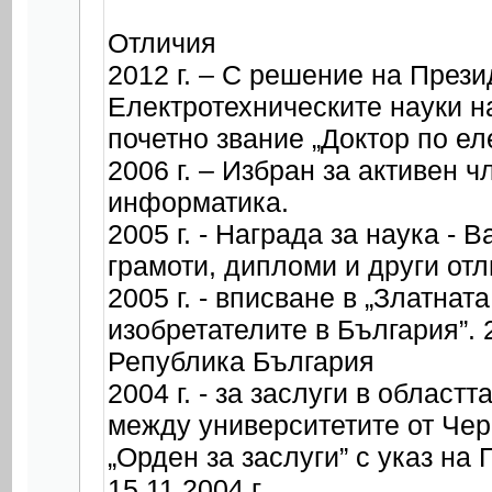
Отличия
2012 г. – С решение на През
Електротехническите науки н
почетно звание „Доктор по ел
2006 г. – Избран за активен
информатика.
2005 г. - Награда за наука - В
грамоти, дипломи и други от
2005 г. - вписване в „Златнат
изобретателите в България”. 
Република България
2004 г. - за заслуги в облас
между университетите от Че
„Орден за заслуги” с указ на
15.11.2004 г.