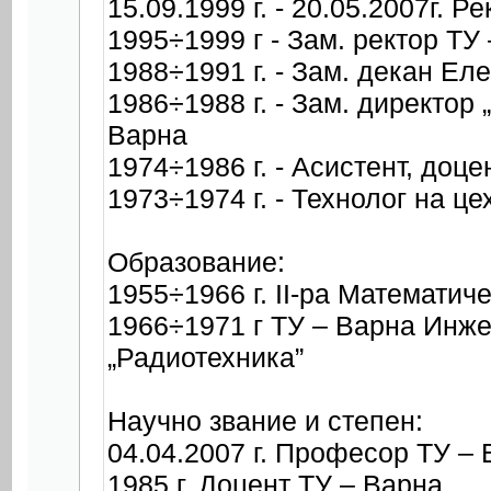
15.09.1999 г. - 20.05.2007г. Р
1995÷1999 г - Зам. ректор ТУ
1988÷1991 г. - Зам. декан Ел
1986÷1988 г. - Зам. директор 
Варна
1974÷1986 г. - Асистент, доц
1973÷1974 г. - Технолог на ц
Образование:
1955÷1966 г. ІІ-ра Математич
1966÷1971 г ТУ – Варна Инже
„Радиотехника”
Научно звание и степен:
04.04.2007 г. Професор ТУ –
1985 г. Доцент ТУ – Варна