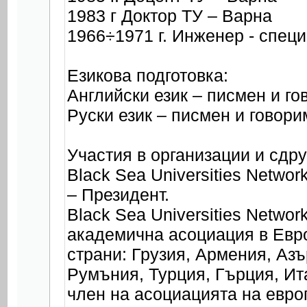
1983 г Доктор ТУ – Варна
1966÷1971 г. Инженер - спец
Езикова подготовка:
Английски език – писмен и го
Руски език – писмен и говори
Участия в организации и сдр
Black Sea Universities Networ
– Президент.
Black Sea Universities Netwo
академична асоциация в Евро
страни: Грузия, Армения, Аз
Румъния, Турция, Гърция, Ит
член на асоциацията на евро