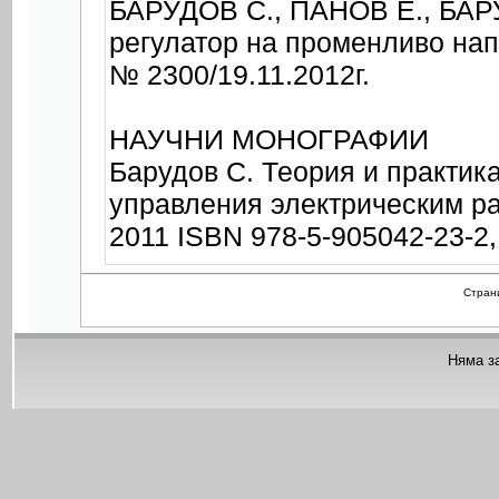
БАРУДОВ С., ПАНОВ Е., БАРУ
регулатор на променливо нап
№ 2300/19.11.2012г.
НАУЧНИ МОНОГРАФИИ
Барудов С. Теория и практик
управления электрическим ра
2011 ISBN 978-5-905042-23-2,
Страни
Няма з