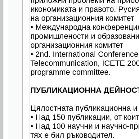
приложни проблеми на прибо
икономиката и правото. Руси
на организационния комитет
• Международна конференция 
промишлености и образования
организационния комитет
• 2nd. International Conferenc
Telecommunication, ICETE 200
programme committee.
ПУБЛИКАЦИОННА ДЕЙНОСТ 2
Цялостната публикационна и
• Над 150 публикации, от кои
• Над 100 научни и научно-пр
тях е бил ръководител.