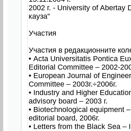
2002 г. - University of Aberta
кауза”
Участия
Участия в редакционните кол
• Acta Universitatis Pontica Eu
Editorial Committee – 2002-200
• European Journal of Engineer
Committee – 2003г.÷2006г.
• Industry and Higher Education
advisory board – 2003 г.
• Biotechnological equipment 
editorial board, 2006г.
• Letters from the Black Sea –