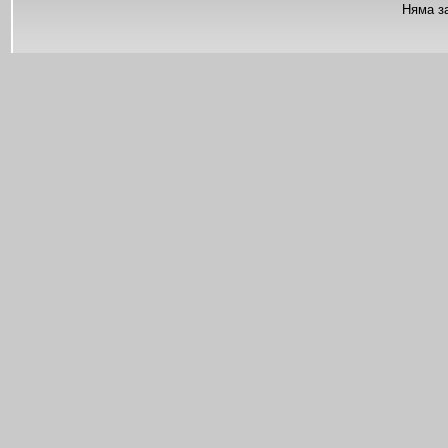
Няма з