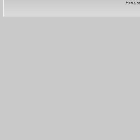
Няма з