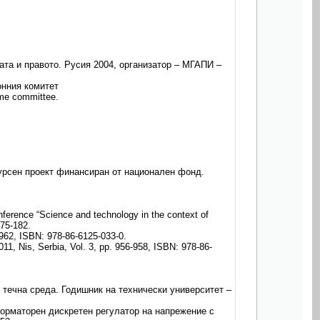
та и правото. Русия 2004, организатор – МГАПИ –
онния комитет
mme committee.
курсен проект финансиран от национален фонд.
ference “Science and technology in the context of
175-182.
-962, ISBN: 978-86-6125-033-0.
11, Nis, Serbia, Vol. 3, pp. 956-958, ISBN: 978-86-
течна среда. Годишник на технически университет –
орматорен дискретен регулатор на напрежение с