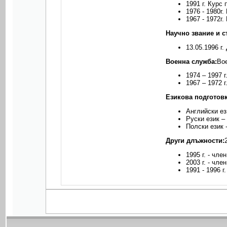
1991 г. Курс
1976 - 1980г
1967 - 1972г
Научно звание и с
13.05.1996 г
Военна служба:
Вое
1974 – 1997 
1967 – 1972 
Езикова подготовк
Английски ез
Руски език –
Полски език 
Други длъжности:
1995 г. - чле
2003 г. - чл
1991 - 1996 