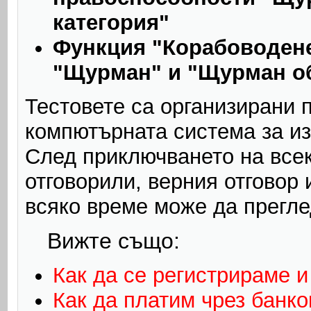
категория"
Функция "Корабоводене
"Щурман" и "Щурман о
Тестовете са организирани 
компютърната система за и
След приключването на всек
отговорили, верния отговор 
всяко време може да прегле
Вижте също:
Как да се регистрираме и
Как да платим чрез банко