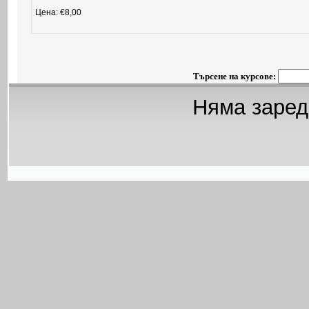
Цена: €8,00
Търсене на курсове:
Няма заред