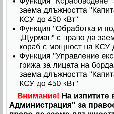
Функция "Корабоводене" 
заема длъжността "Капит
КСУ до 450 кВт"
Функция "Обработка и по
„Щурман” с право да зае
кораб с мощност на КСУ 
Функция "Управление екс
грижа за лицата на борда
заема длъжността "Капит
КСУ до 450 кВт"
Внимание!
На изпитите 
Администрация" за право