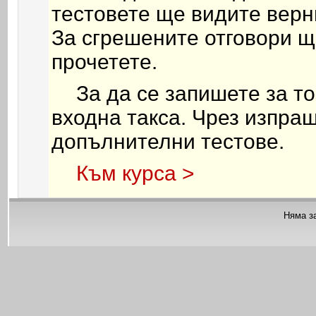
тестовете ще видите верн
За сгрешените отговори щ
прочетете.
За да се запишете за т
входна такса. Чрез изпра
допълнителни тестове.
Към курса >
Няма з